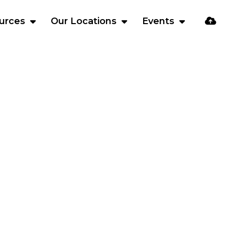
urces
Our Locations
Events